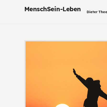
MenschSein-Leben
Dieter Theo