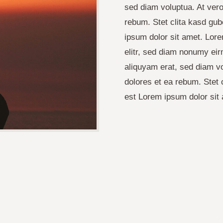
sed diam voluptua. At vero
rebum. Stet clita kasd gu
ipsum dolor sit amet. Lore
elitr, sed diam nonumy eir
aliquyam erat, sed diam vo
dolores et ea rebum. Stet 
est Lorem ipsum dolor sit