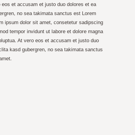
 eos et accusam et justo duo dolores et ea
bergren, no sea takimata sanctus est Lorem
m ipsum dolor sit amet, consetetur sadipscing
mod tempor invidunt ut labore et dolore magna
luptua. At vero eos et accusam et justo duo
clita kasd gubergren, no sea takimata sanctus
 amet.