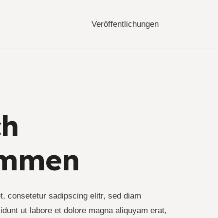
Veröffentlichungen
ch
ommen
, consetetur sadipscing elitr, sed diam
dunt ut labore et dolore magna aliquyam erat,